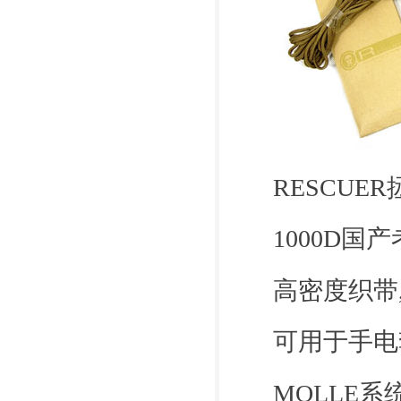
RESCUE
1000D国
高密度织带
可用于手电
MOLLE