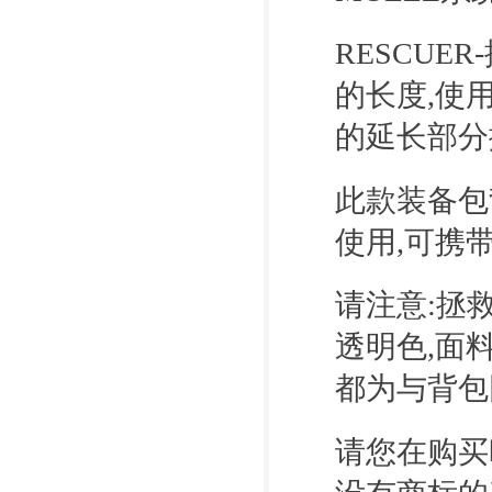
RESCUE
的长度,使
的延长部分
此款装备包背
使用,可携
请注意:拯
透明色,面
都为与背包
请您在购买