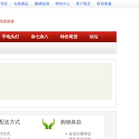
牌专区
兑换赠品
捆绑促销
帮助中心
客户留言
联系客服
高级搜索
手电头灯
杂七杂八
特价尾货
论坛
/配送方式
购物条款
付方式
会员注册协议