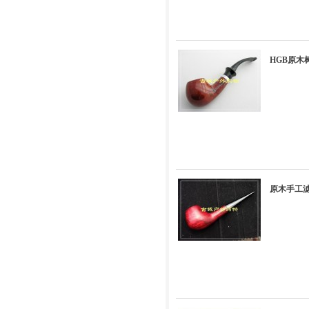
HGB原木
原木手工滤