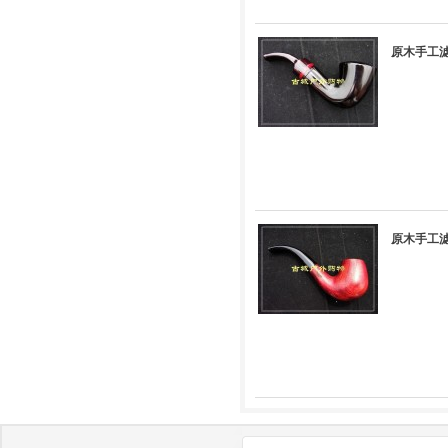
原木手工滤
原木手工滤