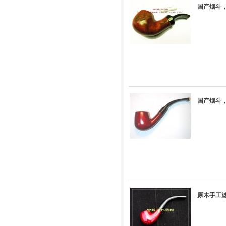
国产烟斗，
国产烟斗，
原木手工滤