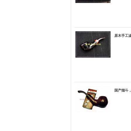
原木手工滤
国产烟斗，