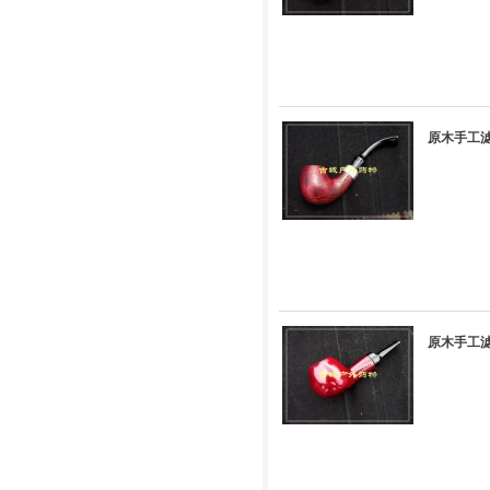
原木手工滤
原木手工滤