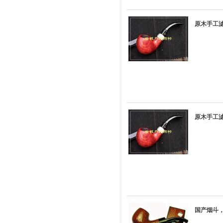
原木手工滤
原木手工滤
国产烟斗，