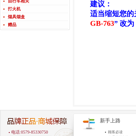
自行车相关
建议：
打火机
适当缩短您的
烟具烟盒
GB-763
” 改为 
赠品
新手上路
电话:0579-85330750
顾客必读