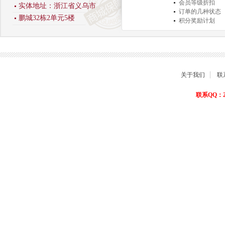
会员等级折扣
实体地址：浙江省义乌市
订单的几种状态
鹏城32栋2单元5楼
积分奖励计划
商品退货保障
关于我们
联
联系QQ：22