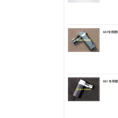
683专用
683 专