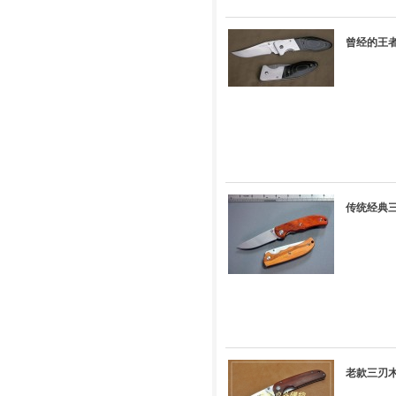
曾经的王者
传统经典三刃
老款三刃木L