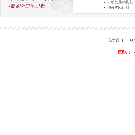
订单的几种状态
鹏城32栋2单元5楼
积分奖励计划
商品退货保障
关于我们
联
联系QQ：22