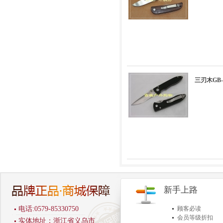
三刃木GB-9
新手上路
电话:0579-85330750
顾客必读
会员等级折扣
实体地址：浙江省义乌市