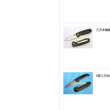
三刃木轴锁精品
9系三刃木