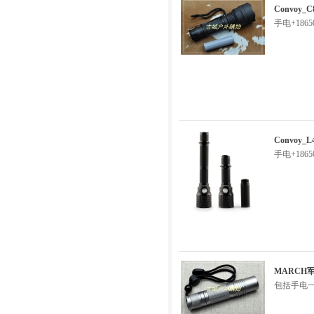
Convoy_
手电+186
Convoy
手电+186
MARCH
包括手电一