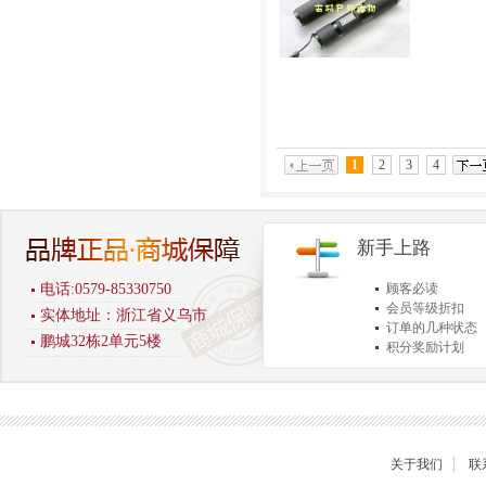
1
2
3
4
新手上路
电话:0579-85330750
顾客必读
会员等级折扣
实体地址：浙江省义乌市
订单的几种状态
鹏城32栋2单元5楼
积分奖励计划
商品退货保障
关于我们
联