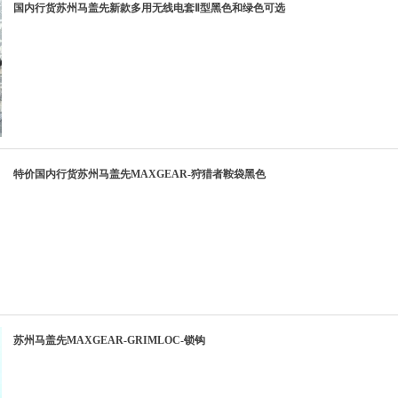
国内行货苏州马盖先新款多用无线电套Ⅱ型黑色和绿色可选
特价国内行货苏州马盖先MAXGEAR-狩猎者鞍袋黑色
苏州马盖先MAXGEAR-GRIMLOC-锁钩