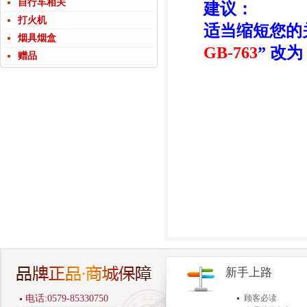
自行车相关
建议：
打火机
适当缩短您的
烟具烟盒
GB-763
” 改为 
赠品
新手上路
电话:0579-85330750
顾客必读