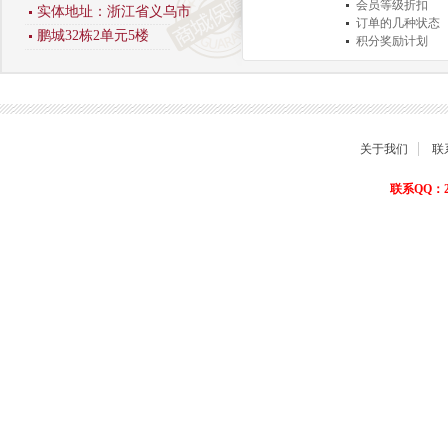
会员等级折扣
实体地址：浙江省义乌市
订单的几种状态
鹏城32栋2单元5楼
积分奖励计划
商品退货保障
关于我们
联
联系QQ：22