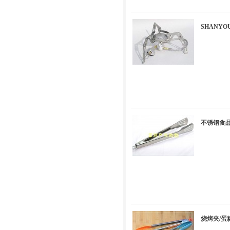
SHANYO
不锈钢食品
烧烤夹/蛋