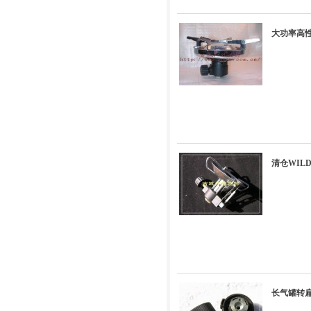
大功率高性
清仓WIL
长气罐转