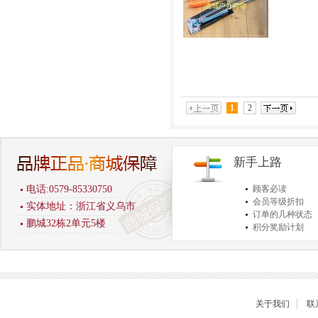
1
2
新手上路
电话:0579-85330750
顾客必读
会员等级折扣
实体地址：浙江省义乌市
订单的几种状态
鹏城32栋2单元5楼
积分奖励计划
商品退货保障
关于我们
联