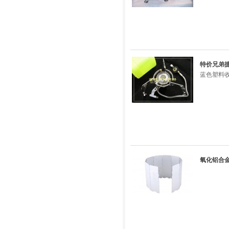
特价兄弟捷
蓝色塑料
氧化铝合金