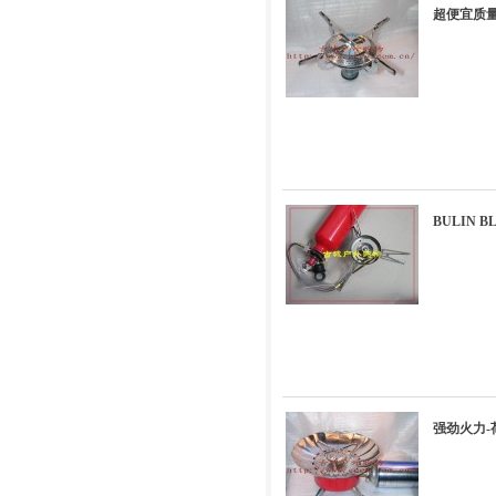
超便宜质
BULIN 
强劲火力-