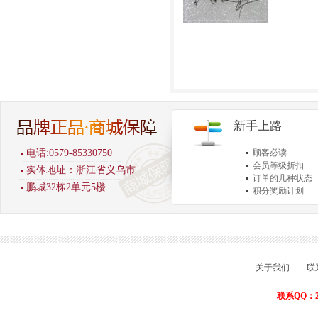
新手上路
电话:0579-85330750
顾客必读
会员等级折扣
实体地址：浙江省义乌市
订单的几种状态
鹏城32栋2单元5楼
积分奖励计划
商品退货保障
关于我们
联
联系QQ：22