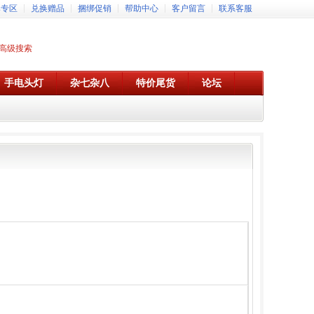
牌专区
兑换赠品
捆绑促销
帮助中心
客户留言
联系客服
高级搜索
手电头灯
杂七杂八
特价尾货
论坛