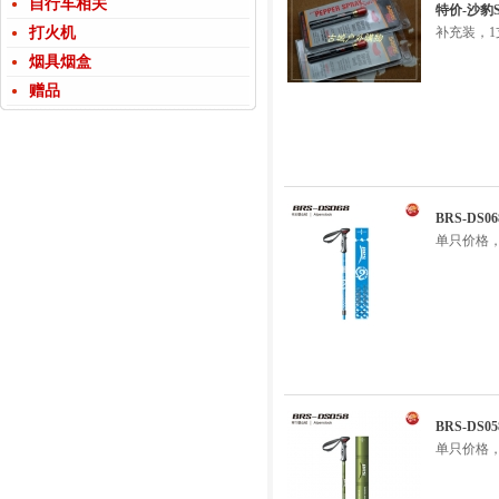
自行车相关
特价-沙豹
打火机
补充装，1
烟具烟盒
赠品
BRS-DS
单只价格
BRS-D
单只价格