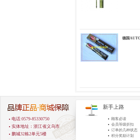
德国AUT
新手上路
电话:0579-85330750
顾客必读
会员等级折扣
实体地址：浙江省义乌市
订单的几种状态
鹏城32栋2单元5楼
积分奖励计划