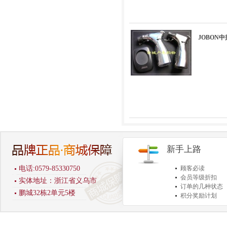
JOBON中
新手上路
电话:0579-85330750
顾客必读
会员等级折扣
实体地址：浙江省义乌市
订单的几种状态
鹏城32栋2单元5楼
积分奖励计划
商品退货保障