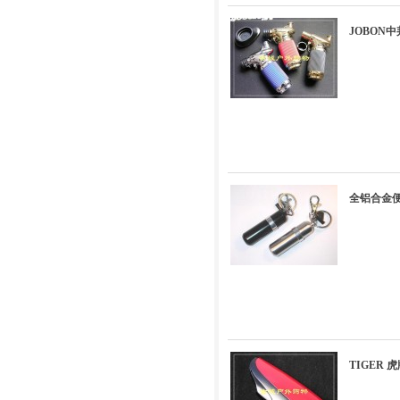
JOBON中
全铝合金便
TIGER 