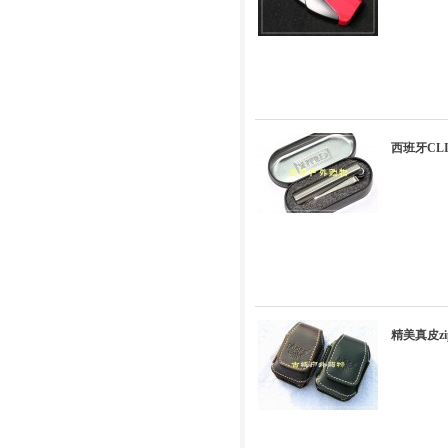
西班牙CL
精美真皮zi