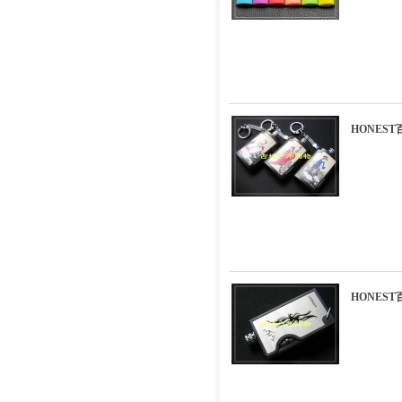
HONES
HONES