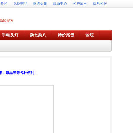
牌专区
兑换赠品
捆绑促销
帮助中心
客户留言
联系客服
高级搜索
手电头灯
杂七杂八
特价尾货
论坛
惠，赠品等等各种便利！