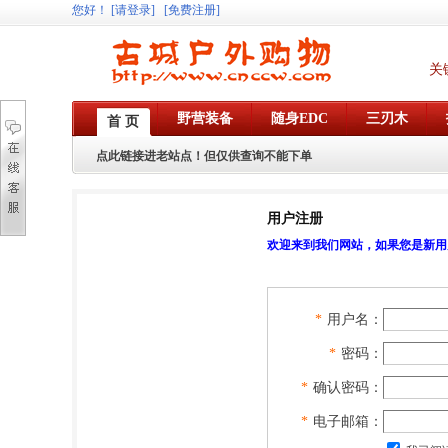
您好
！
[请登录]
[免费注册]
关
野营装备
随身EDC
三刃木
首 页
点此链接进老站点！但仅供查询不能下单
用户注册
欢迎来到我们网站，如果您是新用
*
用户名：
*
密码：
*
确认密码：
*
电子邮箱：