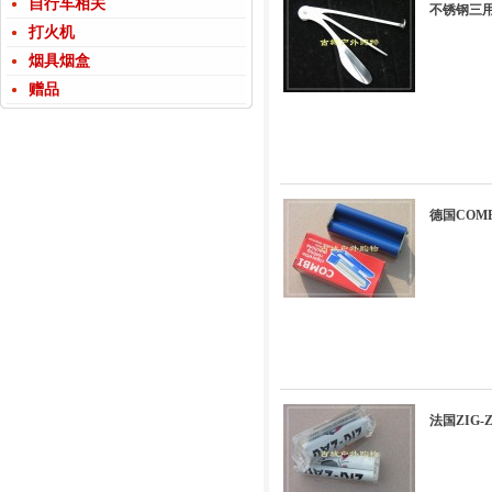
自行车相关
不锈钢三
打火机
烟具烟盒
赠品
德国COM
法国ZIG