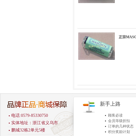
正宗MAS
新手上路
电话:0579-85330750
顾客必读
会员等级折扣
实体地址：浙江省义乌市
订单的几种状态
鹏城32栋2单元5楼
积分奖励计划