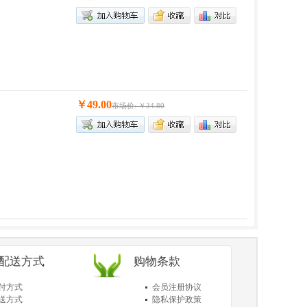
￥49.00
市场价: ￥34.80
/配送方式
购物条款
付方式
会员注册协议
送方式
隐私保护政策