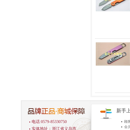
新手
电话:0579-85330750
顾
会
实体地址：浙江省义乌市