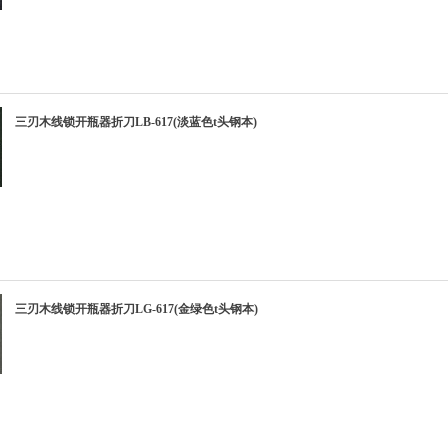
三刃木线锁开瓶器折刀LB-617(淡蓝色t头钢本)
三刃木线锁开瓶器折刀LG-617(金绿色t头钢本)