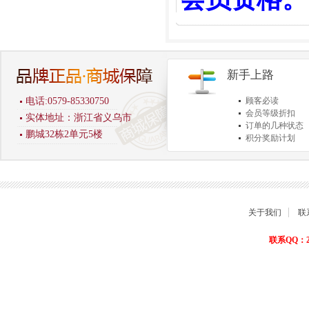
新手上路
电话:0579-85330750
顾客必读
会员等级折扣
实体地址：浙江省义乌市
订单的几种状态
鹏城32栋2单元5楼
积分奖励计划
商品退货保障
关于我们
联
联系QQ：22