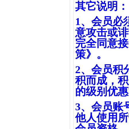
其它说明
1、会员必
意攻击或诽
完全同意接
策》。
2、会员积
积而成，积
的级别优惠
3、会员账
他人使用所
会员资格。