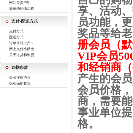
网站免责声明
享、活动、
简单的购物流程
员功能，更
支付-配送方式
奖品等给老
支付方式
配送方式
册会员（默
订单何时出库？
网上支付小贴士
VIP会员5
关于送货和验货
和经销商（
购物条款
产生的会员
会员注册协议
隐私保护政策
会员价格，
商，需要能
事业单位提
格。