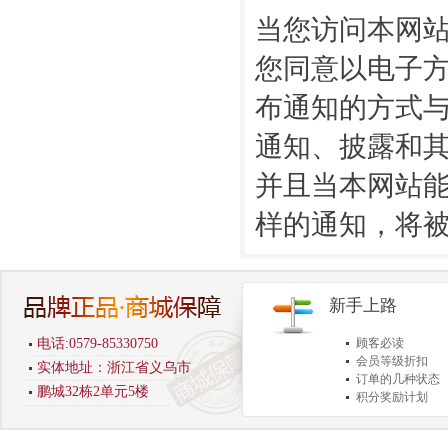
当您访问本网
您同意以电子
布通知的方式
通知、披露和
并且当本网站
样的通知，将
新手上路
电话:0579-85330750
顾客必读
会员等级折扣
实体地址：浙江省义乌市
订单的几种状态
鹏城32栋2单元5楼
积分奖励计划
商品退货保障