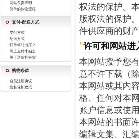
网站免责声明
权法的保护。
简单的购物流程
版权法的保护
支付-配送方式
件供应商的财
支付方式
配送方式
许可和网站进
订单何时出库？
网上支付小贴士
关于送货和验货
本网站授予您
购物条款
意不许下载（
会员注册协议
本网站或其内
隐私保护政策
格、任何对本
账户信息或使用
本网站的书面
编辑文集、汇编、