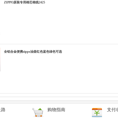
ZIPPO原装专用棉芯棉线2425
全铝合金便携zippo油壶红色蓝色绿色可选
上路
购物指南
支付