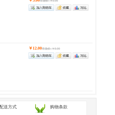
￥5.00
市场价: ￥0.00
￥12.00
市场价: ￥0.00
/配送方式
购物条款