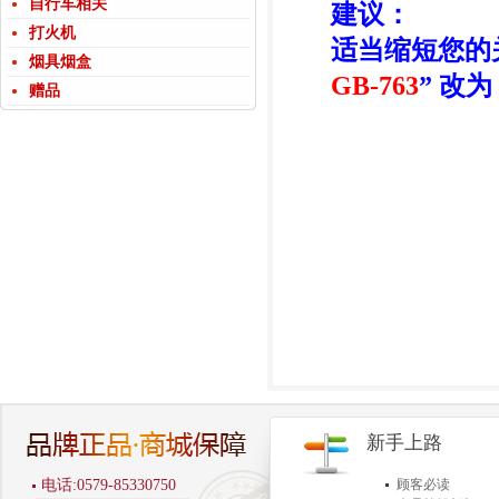
自行车相关
建议：
打火机
适当缩短您的
烟具烟盒
GB-763
” 改为 
赠品
新手上路
电话:0579-85330750
顾客必读