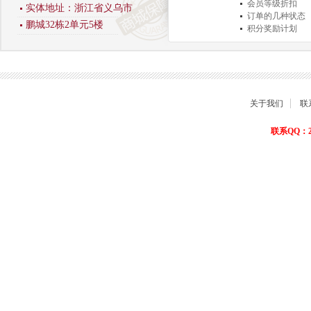
会员等级折扣
实体地址：浙江省义乌市
订单的几种状态
鹏城32栋2单元5楼
积分奖励计划
商品退货保障
关于我们
联
联系QQ：22