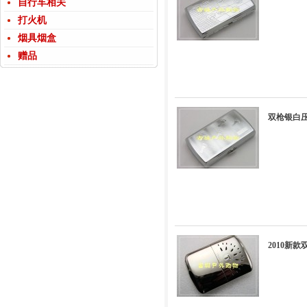
自行车相关
打火机
烟具烟盒
赠品
双枪银白压
2010新