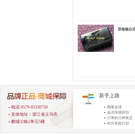
双枪银白压
新手上路
电话:0579-85330750
顾客必读
会员等级折扣
实体地址：浙江省义乌市
订单的几种状态
鹏城32栋2单元5楼
积分奖励计划
商品退货保障