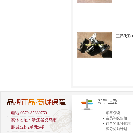
三洋代工O
新手上路
电话:0579-85330750
顾客必读
会员等级折扣
实体地址：浙江省义乌市
订单的几种状态
鹏城32栋2单元5楼
积分奖励计划