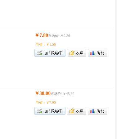
￥7.80
市场价: ￥9.36
节省：￥1.56
￥38.00
市场价: ￥45.60
节省：￥7.60