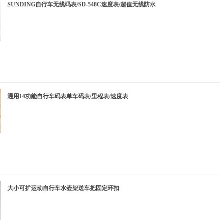
SUNDING自行车无线码表/SD-548C速度表/超值无线防水
通用14功能自行车码表单车码表/里程表/速度表
大小可扩运动自行车水壶架送车把固定环扣