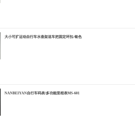
大小可扩运动自行车水壶架送车把固定环扣-银色
NANBEIYAN自行车码表/多功能里程表MS-601