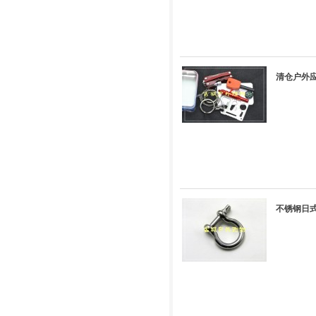
清仓户外
不锈钢日式