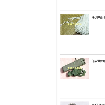
退役降落伞
部队退役单