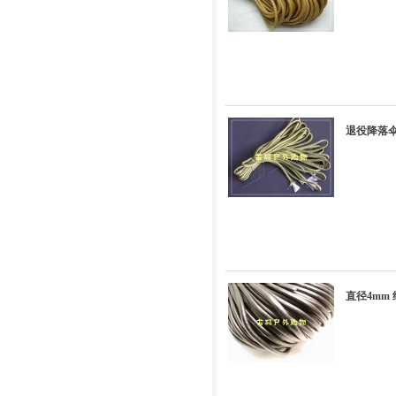
退役降落伞
直径4mm