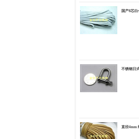
国产8芯白
不锈钢日式
直径4mm