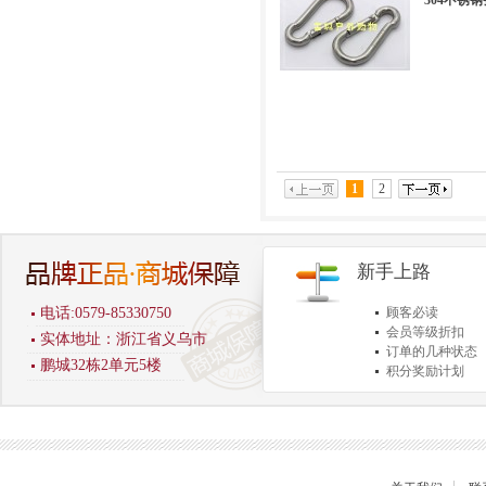
304不锈钢
1
2
新手上路
电话:0579-85330750
顾客必读
会员等级折扣
实体地址：浙江省义乌市
订单的几种状态
鹏城32栋2单元5楼
积分奖励计划
商品退货保障