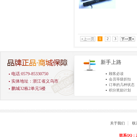
1
2
3
新手上路
电话:0579-85330750
顾客必读
会员等级折扣
实体地址：浙江省义乌市
订单的几种状态
鹏城32栋2单元5楼
积分奖励计划
商品退货保障
关于我们
联
联系QQ：22