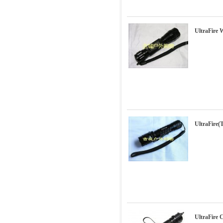
UltraFi
UltraFir
UltraFi