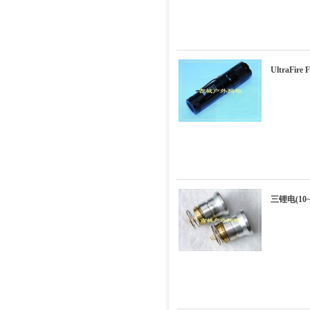
UltraFir
三锂电(10