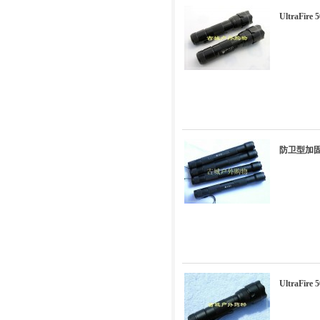
UltraFir
防卫型加固
UltraFir