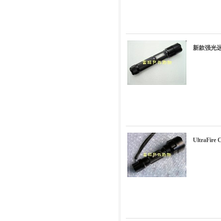
新款强光远
UltraFi