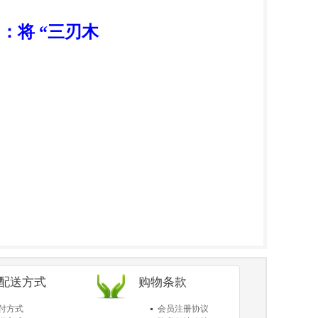
：将 “三刃木
/配送方式
购物条款
付方式
会员注册协议