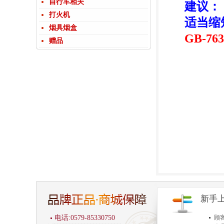
自行车相关
建议：
打火机
适当缩
烟具烟盒
GB-763
赠品
新手
电话:0579-85330750
顾