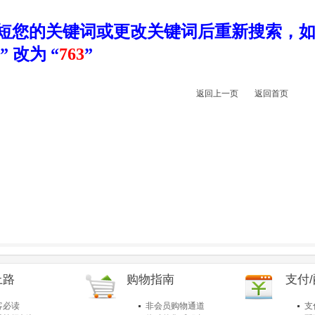
短您的关键词或更改关键词后重新搜索，如
” 改为 “
763
”
返回上一页
返回首页
上路
购物指南
支付
客必读
非会员购物通道
支