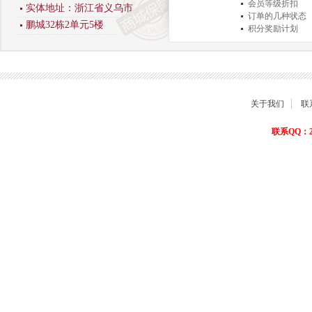
会员等级折扣
实体地址：浙江省义乌市
订单的几种状态
鹏城32栋2单元5楼
积分奖励计划
商品退货保障
关于我们
联
联系QQ：22