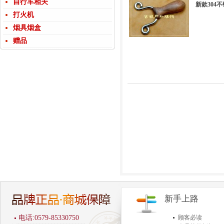
自行车相关
新款304
打火机
烟具烟盒
赠品
新手上路
电话:0579-85330750
顾客必读