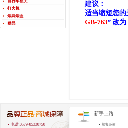
自行车相关
建议：
打火机
适当缩短您的
烟具烟盒
GB-763
” 改为 
赠品
新手上路
电话:0579-85330750
顾客必读