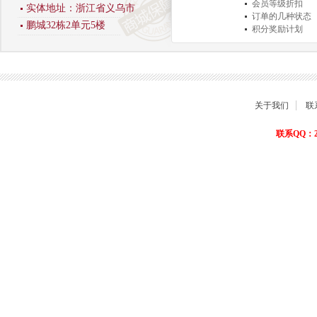
会员等级折扣
实体地址：浙江省义乌市
订单的几种状态
鹏城32栋2单元5楼
积分奖励计划
商品退货保障
关于我们
联
联系QQ：22