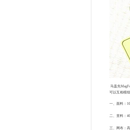
马盖先Mag
可以互相模
一、面料：1
二、里料：4
三、网布：