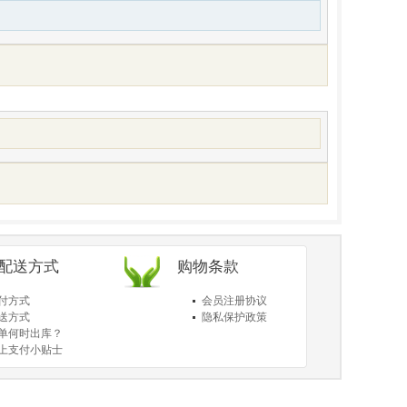
/配送方式
购物条款
付方式
会员注册协议
送方式
隐私保护政策
单何时出库？
上支付小贴士
于送货和验货