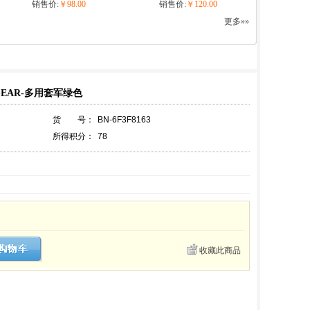
销售价:
￥98.00
销售价:
￥120.00
更多»»
EAR-多用套军绿色
货 号：
BN-6F3F8163
所得积分：
78
收藏此商品