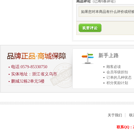
商品评论
（已有
0
条评论）
如果您对本商品有什么评价或经验
新手上路
电话:0579-85330750
顾客必读
会员等级折扣
实体地址：浙江省义乌市
订单的几种状态
鹏城32栋2单元5楼
积分奖励计划
商品退货保障
关于我们
联
联系QQ：22