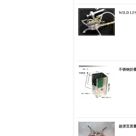
WILD L
不锈钢折叠
超便宜质