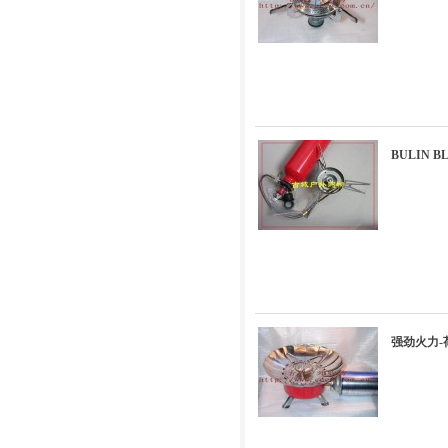
BULIN 
强劲火力-