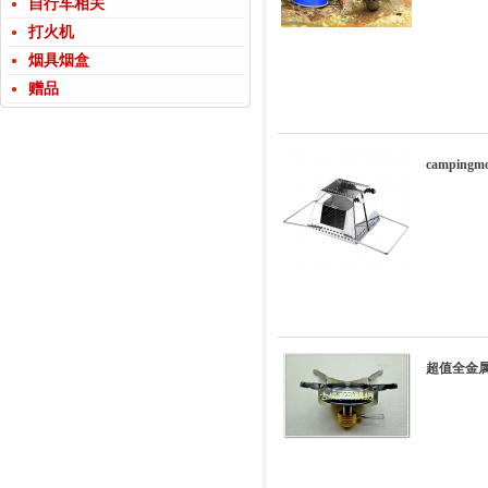
自行车相关
打火机
烟具烟盒
赠品
campin
超值全金属