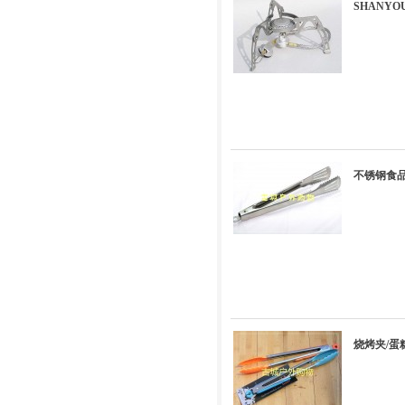
SHANYO
不锈钢食品
烧烤夹/蛋