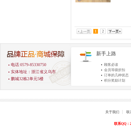
1
2
新手上路
电话:0579-85330750
顾客必读
会员等级折扣
实体地址：浙江省义乌市
订单的几种状态
鹏城32栋2单元5楼
积分奖励计划
商品退货保障
关于我们
联
联系QQ：22