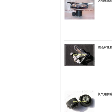
大功率高性
清仓WIL
长气罐转