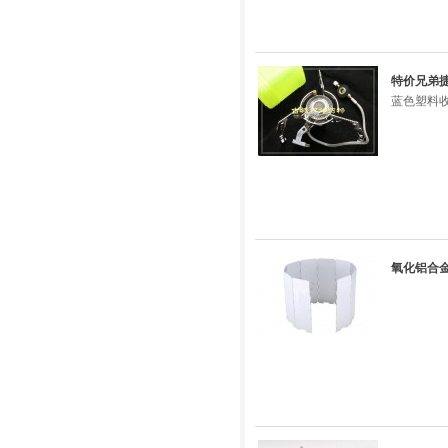
特价兄弟捷
蓝色塑料
氧化铝合金