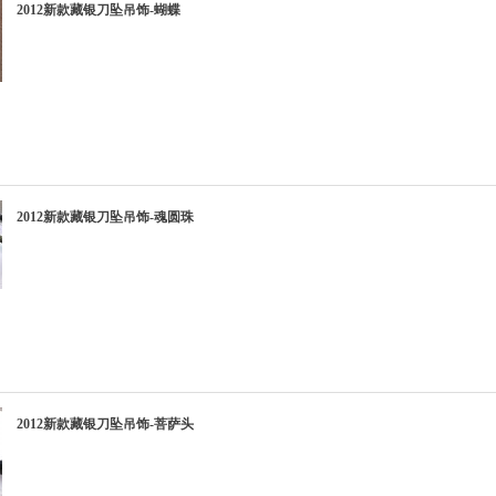
2012新款藏银刀坠吊饰-蝴蝶
2012新款藏银刀坠吊饰-魂圆珠
2012新款藏银刀坠吊饰-菩萨头