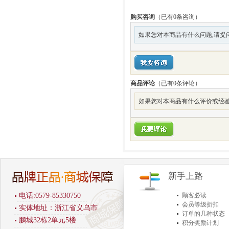
购买咨询
（已有0条咨询）
如果您对本商品有什么问题,请提
商品评论
（已有
0
条评论）
如果您对本商品有什么评价或经验
新手上路
电话:0579-85330750
顾客必读
会员等级折扣
实体地址：浙江省义乌市
订单的几种状态
鹏城32栋2单元5楼
积分奖励计划