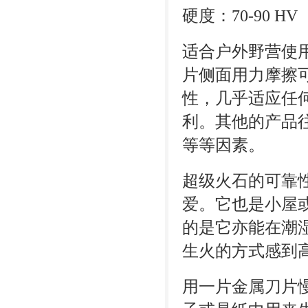
硬度：70-90 HV
适合户外野营使
片侧面用力摩擦可
性，几乎适应任
利。其他的产品
等等因素。
超级火石的可靠
爱。它也是小屋
的是它亦能在潮
生火的方式感到
用一片金属刀片