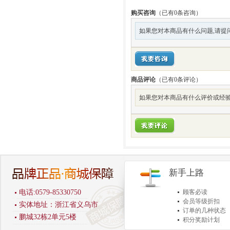
购买咨询
（已有0条咨询）
如果您对本商品有什么问题,请提
商品评论
（已有
0
条评论）
如果您对本商品有什么评价或经验
新手上路
电话:0579-85330750
顾客必读
会员等级折扣
实体地址：浙江省义乌市
订单的几种状态
鹏城32栋2单元5楼
积分奖励计划
商品退货保障