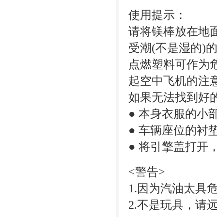
使用提示：
请将镁棒放在地
受潮(不是湿的)
点燃塑料可作为
起空中飞机的注意
如果无法找到好
● 本身衣服的小
● 车辆座位的衬
● 将引擎盖打
<警告>
1.因为汽油太具
2.不是玩具，请