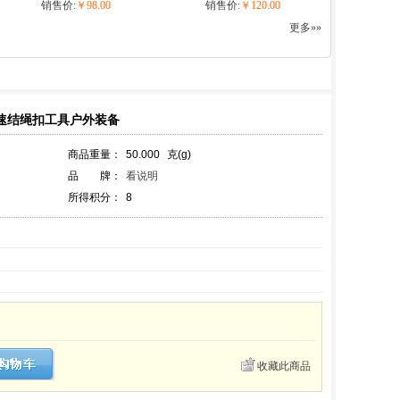
销售价:
￥98.00
销售价:
￥120.00
更多»»
快速结绳扣工具户外装备
商品重量：
50.000
克(g)
品 牌：
看说明
所得积分：
8
收藏此商品