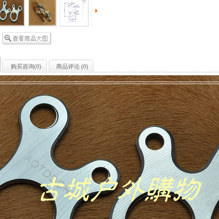
购买咨询(
0
)
商品评论 (
0
)