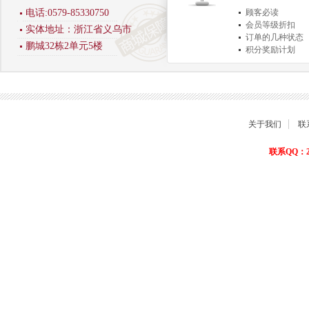
电话:0579-85330750
顾客必读
会员等级折扣
实体地址：浙江省义乌市
订单的几种状态
鹏城32栋2单元5楼
积分奖励计划
商品退货保障
关于我们
联
联系QQ：22