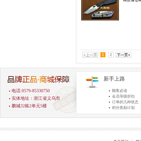
特价清仓本站
1
2
新手上路
电话:0579-85330750
顾客必读
会员等级折扣
实体地址：浙江省义乌市
订单的几种状态
鹏城32栋2单元5楼
积分奖励计划
商品退货保障