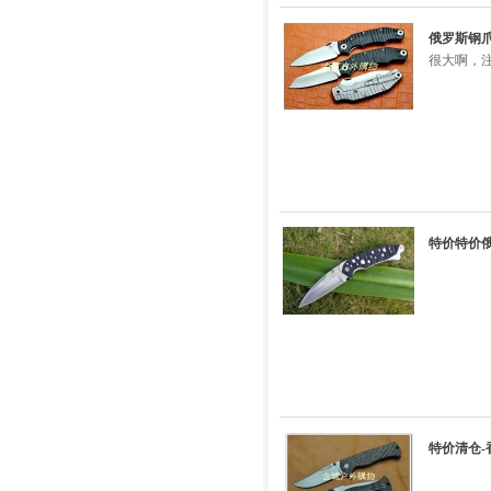
俄罗斯钢爪st
很大啊，
特价特价俄罗斯
特价清仓-香