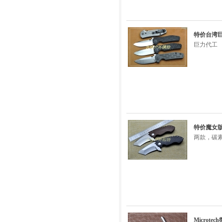
特价台湾巨力
巨力代工
特价魔女版-外
两款，碳素
Microt