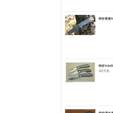
特价香港MG
特价Wild
3款可选