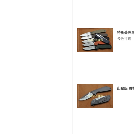
特价处理尾货
各色可选
山猪版-微