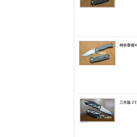
特价香港MG
三丰版-Z