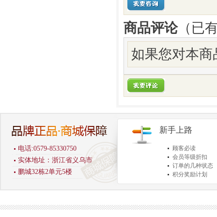
商品评论
（已
如果您对本商
新手上路
电话:0579-85330750
顾客必读
会员等级折扣
实体地址：浙江省义乌市
订单的几种状态
鹏城32栋2单元5楼
积分奖励计划
商品退货保障