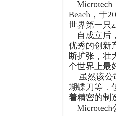
Microte
Beach，
世界第一只z
自成立后，
优秀的创新
断扩张，壮
个世界上最
虽然该公司
蝴蝶刀等，
着精密的制
Microt