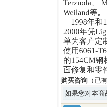
Terzuola、 M
Weiland等。
1998年和1
2000年凭L
单为客户定
使用6061
的154CM钢
面修复和零
购买咨询
（已有
如果您对本商