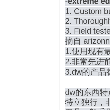
-
extreme ed
1. Custom bui
2. Thorough
3. Field tes
摘自 ari
1.使用现有
2.非常先进
3.dw的产
dw的东西特
特立独行，