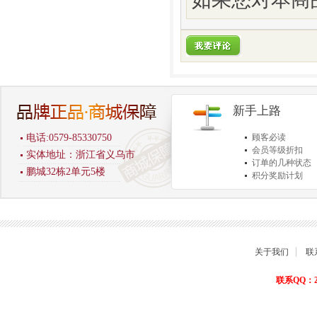
新手上路
电话:0579-85330750
顾客必读
会员等级折扣
实体地址：浙江省义乌市
订单的几种状态
鹏城32栋2单元5楼
积分奖励计划
商品退货保障
关于我们
联
联系QQ：22