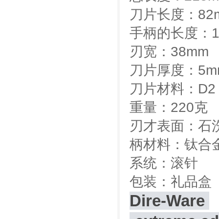
刀片长度：82
手柄的长度：1
刃宽：38mm
刀片厚度：5m
刀片材料：D2
重量：220克
刃才表面：石
柄材料：钛合金
系统：滚针
包装：礼品盒
Dire-Ware