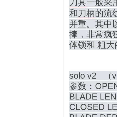
刀具
一般采
和
刀柄
的流
并重。其中以
捧，非常疯狂
体锁和 粗大
solo v
参数：OPEN L
BLADE LEN
CLOSED LE