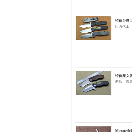
特价台湾巨力
巨力代工
特价魔女版-外
两款，碳素
Microt