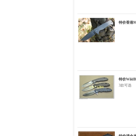
特价香港MG
特价Wild
3款可选