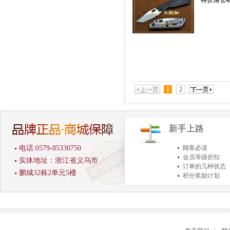
特价清仓本站
1
2
新手上路
电话:0579-85330750
顾客必读
会员等级折扣
实体地址：浙江省义乌市
订单的几种状态
鹏城32栋2单元5楼
积分奖励计划
商品退货保障