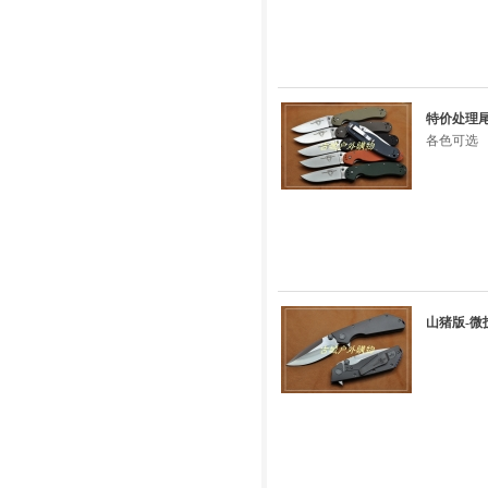
特价处理尾货
各色可选
山猪版-微