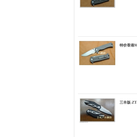
特价香港MG
三丰版-Z