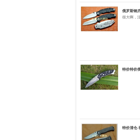
俄罗斯钢爪st
很大啊，
特价特价俄罗斯
特价清仓-香