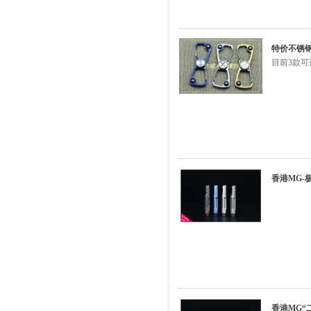
特价不锈钢8
目前3款可
香港MG
香港MG“