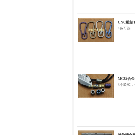
CNC雕刻
4色可选
MG钛合金
3个款式，