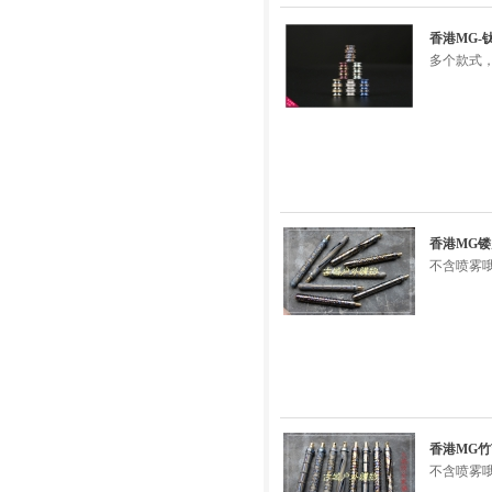
香港MG-
多个款式，
香港MG镂
不含喷雾
香港MG竹
不含喷雾