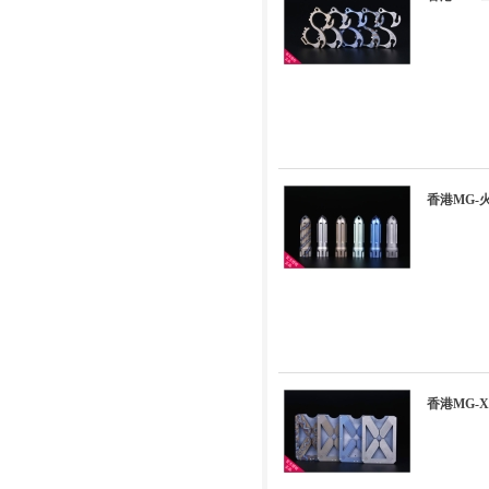
香港MG
香港MG-