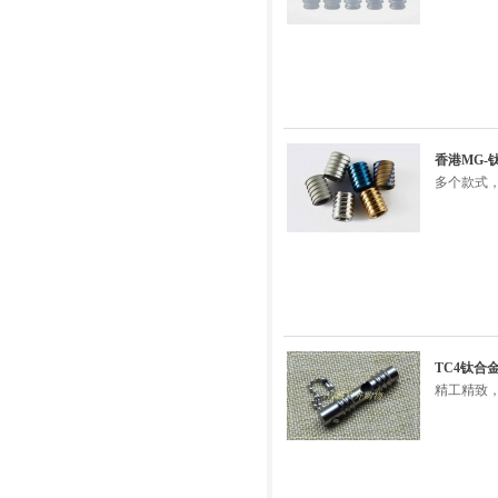
香港MG-
多个款式，
TC4钛
精工精致