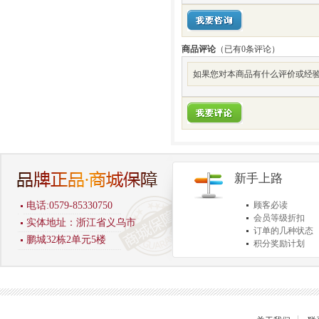
商品评论
（已有
0
条评论）
如果您对本商品有什么评价或经验
新手上路
电话:0579-85330750
顾客必读
会员等级折扣
实体地址：浙江省义乌市
订单的几种状态
鹏城32栋2单元5楼
积分奖励计划
商品退货保障