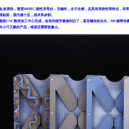
金,材质轻，硬度40HRC,韧性非常好，无磁性，永不生锈，还具有亲肤性等特点，非
维贴面，现代感十足，战术风浓郁。
都是CNC数控加工中心完成，改有的细节够做到位了，甚至螺丝的尖头，MG都帮你
此小巧又酷的产品，难道还需要犹豫么。