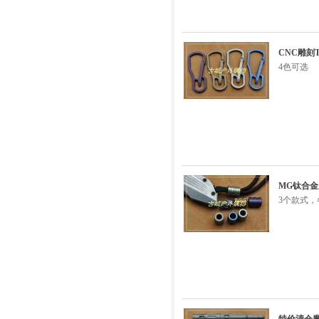
CNC雕刻
4色可选
MG钛合金
3个款式，