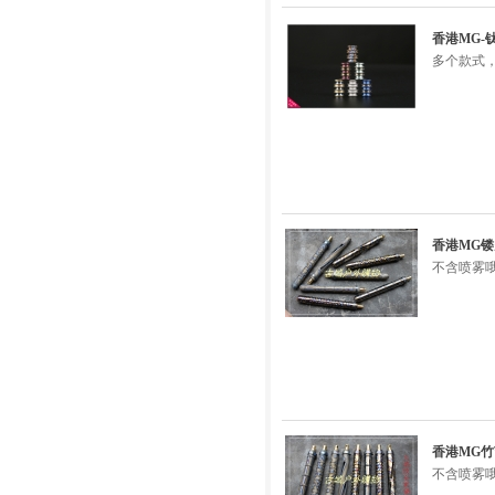
香港MG-
多个款式，
香港MG镂
不含喷雾
香港MG竹
不含喷雾