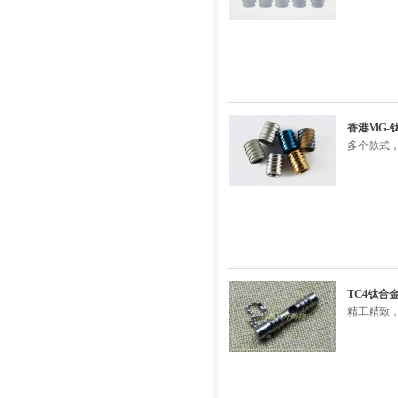
香港MG-
多个款式，
TC4钛
精工精致