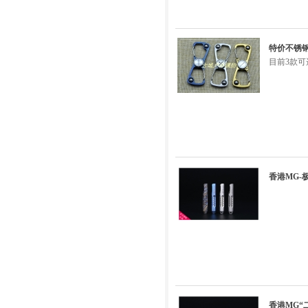
特价不锈钢8
目前3款可
香港MG
香港MG“