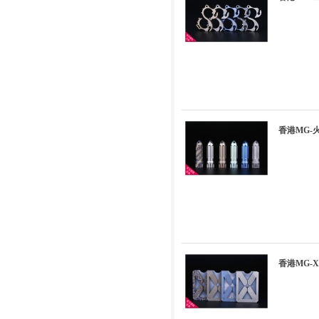
香港MG
香港MG-