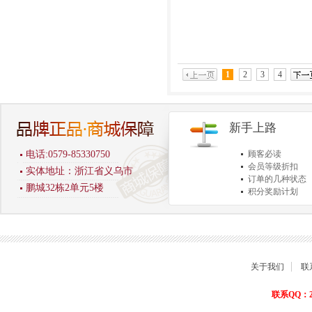
1
2
3
4
新手上路
电话:0579-85330750
顾客必读
会员等级折扣
实体地址：浙江省义乌市
订单的几种状态
鹏城32栋2单元5楼
积分奖励计划
商品退货保障
关于我们
联
联系QQ：22