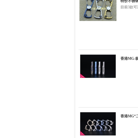
特价不锈钢8
目前3款可
香港MG
香港MG“