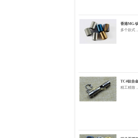
香港MG-
多个款式，
TC4钛
精工精致