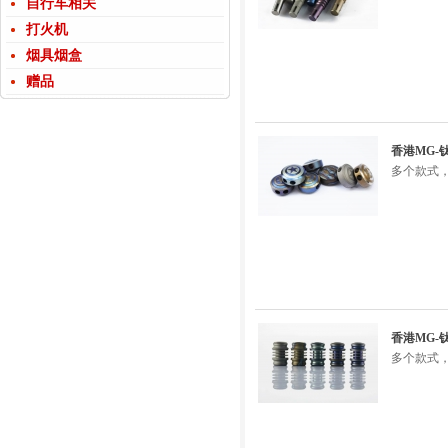
自行车相关
打火机
烟具烟盒
赠品
香港MG-
多个款式，
香港MG-
多个款式，