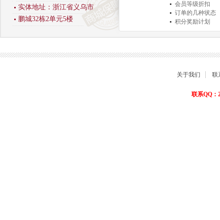
会员等级折扣
实体地址：浙江省义乌市
订单的几种状态
鹏城32栋2单元5楼
积分奖励计划
商品退货保障
关于我们
联
联系QQ：22