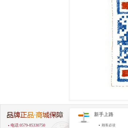
新手上路
电话:0579-85330750
顾客必读