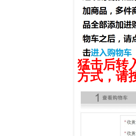
猛击后转
方式，请