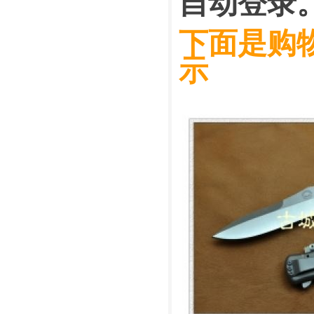
自动登录
下面是购
示