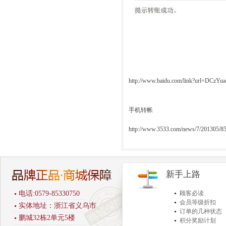
http://www.baidu.com/link?url=
手机转帐
http://www.3533.com/news/7/201305/8
新手上路
电话:0579-85330750
顾客必读
会员等级折扣
实体地址：浙江省义乌市
订单的几种状态
鹏城32栋2单元5楼
积分奖励计划