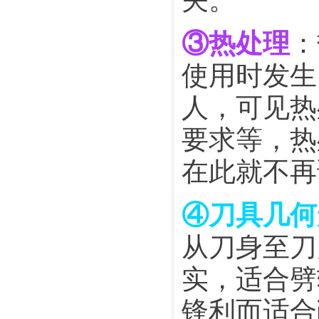
③热处理
：
使用时发生
人，可见热
要求等，热
在此就不再
④刀具几何
从刀身至刀
实，适合劈
锋利而适合