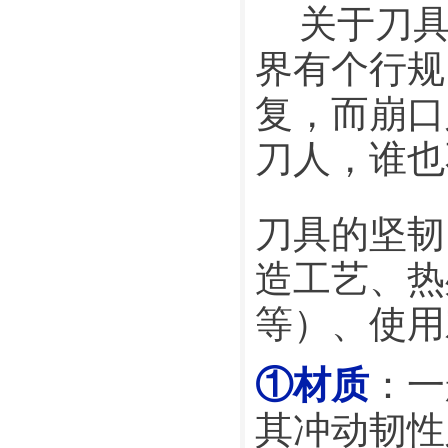
    关
界有个行规
复，而崩口
刀人，谁也
刀具的坚韧
造工艺、热
等）、使用
①材质
：一
其冲动韧性