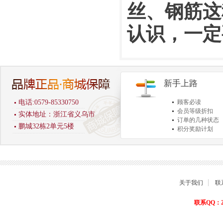
丝、钢筋这
新手上路
电话:0579-85330750
顾客必读
会员等级折扣
实体地址：浙江省义乌市
订单的几种状态
鹏城32栋2单元5楼
积分奖励计划
商品退货保障
关于我们
联
联系QQ：22