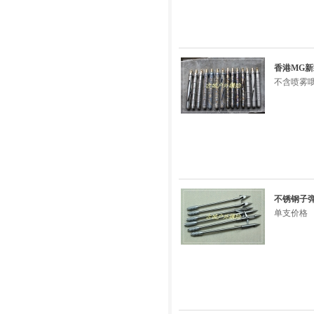
香港MG新
不含喷雾
不锈钢子弹
单支价格