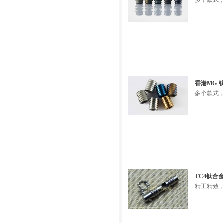
多个款式，
香港MG-
多个款式，
TC4钛
精工精致