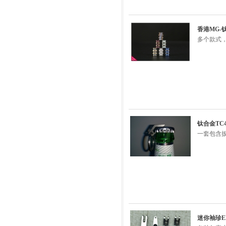
香港MG-
多个款式，
钛合金TC
一套包含
迷你袖珍E