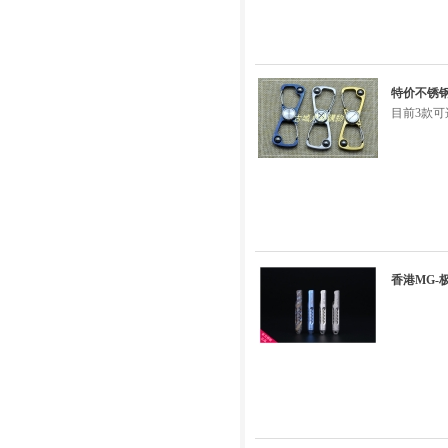
特价不锈钢8
目前3款可
香港MG